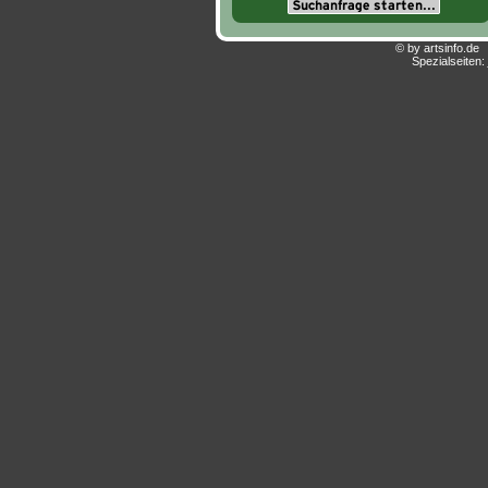
© by artsinfo.d
Spezialseiten: