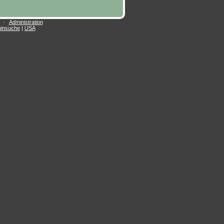
·
Administration
insuche
|
USA