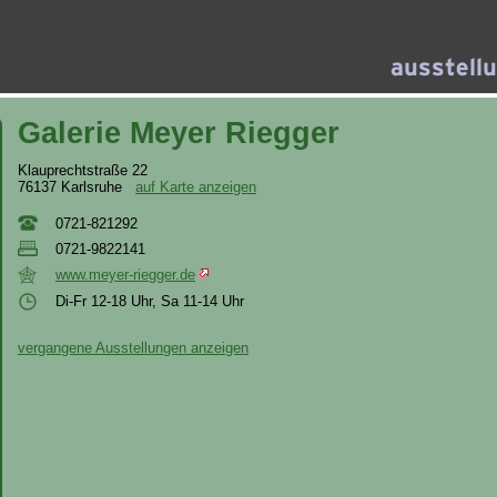
Galerie Meyer Riegger
Klauprechtstraße 22
76137 Karlsruhe
auf Karte anzeigen
0721-821292
0721-9822141
www.meyer-riegger.de
Di-Fr 12-18 Uhr, Sa 11-14 Uhr
vergangene Ausstellungen anzeigen