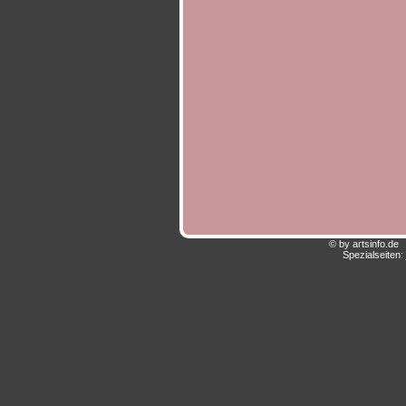
© by artsinfo.d
Spezialseiten: