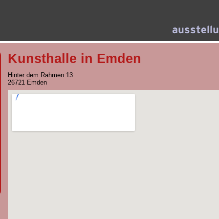
Kunsthalle in Emden
Hinter dem Rahmen 13
26721 Emden