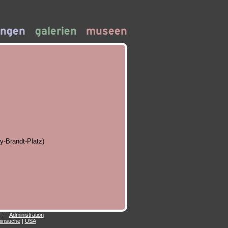
y-Brandt-Platz)
·
Administration
insuche
|
USA